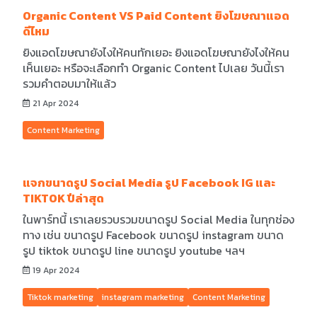
Organic Content VS Paid Content ยิงโฆษณาแอด
ดีไหม
ยิงแอดโฆษณายังไงให้คนทักเยอะ ยิงแอดโฆษณายังไงให้คน
เห็นเยอะ หรือจะเลือกทำ Organic Content ไปเลย วันนี้เรา
รวมคำตอบมาให้แล้ว
21 Apr 2024
Content Marketing
แจกขนาดรูป Social Media รูป Facebook IG และ
TIKTOK ปีล่าสุด
ในพาร์ทนี้ เราเลยรวบรวมขนาดรูป Social Media ในทุกช่อง
ทาง เช่น ขนาดรูป Facebook ขนาดรูป instagram ขนาด
รูป tiktok ขนาดรูป line ขนาดรูป youtube ฯลฯ
19 Apr 2024
Tiktok marketing
instagram marketing
Content Marketing