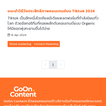
แนะนำวิธีวัดประสิทธิภาพคอนเทนต์บน Tiktok 2024
Tiktok เป็นอีกหนึ่งโซเชียลมีเดียแพลตฟอร์มที่กำลังนิยมทั่ว
โลก ด้วยอัลกอริทึมที่คอยผลักดันคอนเทนต์แบบ Organic
ให้มียอดพุ่งทะยานขึ้นได้ง่าย
15 Apr 2024
Tiktok marketing
Content Marketing
1
GoOn Content (โกออนคอนเทนต์) บริการรับทำคอนเทนต์ครบวงจร
ดูแลโดยทีมงานมืออาชีพ รับผลิตคอนเทนต์ลงเว็บไซต์ สร้างคอน