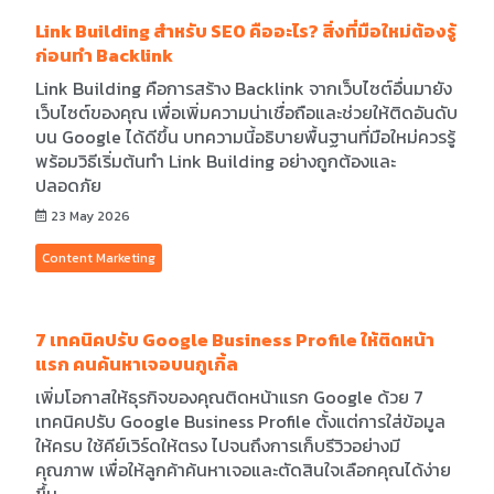
Link Building สำหรับ SEO คืออะไร? สิ่งที่มือใหม่ต้องรู้
ก่อนทำ Backlink
Link Building คือการสร้าง Backlink จากเว็บไซต์อื่นมายัง
เว็บไซต์ของคุณ เพื่อเพิ่มความน่าเชื่อถือและช่วยให้ติดอันดับ
บน Google ได้ดีขึ้น บทความนี้อธิบายพื้นฐานที่มือใหม่ควรรู้
พร้อมวิธีเริ่มต้นทำ Link Building อย่างถูกต้องและ
ปลอดภัย
23 May 2026
Content Marketing
7 เทคนิคปรับ Google Business Profile ให้ติดหน้า
แรก คนค้นหาเจอบนกูเกิ้ล
เพิ่มโอกาสให้ธุรกิจของคุณติดหน้าแรก Google ด้วย 7
เทคนิคปรับ Google Business Profile ตั้งแต่การใส่ข้อมูล
ให้ครบ ใช้คีย์เวิร์ดให้ตรง ไปจนถึงการเก็บรีวิวอย่างมี
คุณภาพ เพื่อให้ลูกค้าค้นหาเจอและตัดสินใจเลือกคุณได้ง่าย