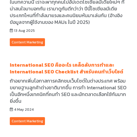
ในบทความนี้ เราจะพาทุกคนไปอัปเดตโซเชียลมีเดียใหม่ๆ ที่
น่าสนใจมาบอกกัน เรามาดูกันดีกว่าว่า ปีนี้โซเชียลมีเดีย
ประเภทไหนที่กำลังมาแรงและคนนิยมหันมาเล่นกัน (อ้างอิง
ข้อมูลจากผู้ใช้งานของ MAUs ในปี 2025)
13 Aug 2025
Content Marketing
International SEO คืออะไร เคล็ดลับการทำและ
International SEO Checklist สำหรับคนทำเว็บไซต์
ถ้าอยากเพิ่มโอกาสการคลิกชมเว็บไซต์ในต่างประเทศ พร้อม
ขยายฐานลูกค้าต่างชาติมากขึ้น การทำ International SEO
เป็นอีกหนึ่งเทคนิคที่คนทำ SEO และนักตลาดเลือกใช้กันมาก
ยิ่งขึ้น
4 May 2024
Content Marketing