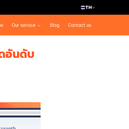
TH
e
Our service
Blog
Contact us
ดอันดับ