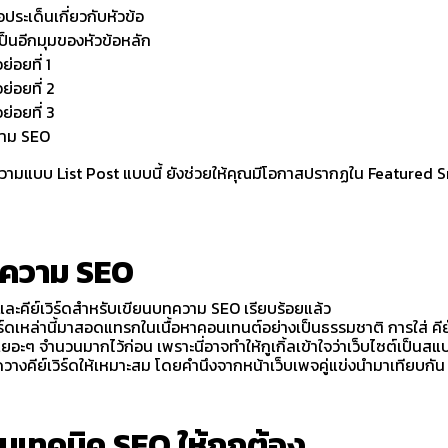
ประเด็นเกี่ยวกับหัวข้อ
ี่เป็นอีกมุมของหัวข้อหลัก
่อยที่ 1
ย่อยที่ 2
ย่อยที่ 3
วาม SEO
ามแบบ List Post แบบนี้ ยังช่วยให้คุณมีโอกาสปรากฏใน Featured Sni
ทความ SEO
หาและคีย์เวิร์ดสำหรับเขียนบทความ SEO เรียบร้อยแล้ว
ร์ดเหล่านี้มาสอดแทรกในเนื้อหาคอนเทนต์อย่างเป็นธรรมชาติ การใส่ คีย์เ
ยอะๆ จำนวนมากไว้ก่อน เพราะนี่อาจทำให้กูเกิ้ลเข้าใจว่าเว็บไซต์เป็นส
ัดวางคีย์เวิร์ดให้เหมาะสม โดยคำนึงจากหน้าเว็บเพจคู่แข่งนำมาเทียบกัน
้านเทคนิค SEO ให้ถูกต้อง