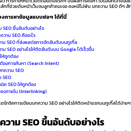
แล้ว การทำให้หน้าเว็บติดอันดับแรกๆ บนผลการค้นหา เป็นสิ่งที่เจ้าของ
หลักที่ช่วยดันหน้าเว็บจนลูกค้าคนเจอ คงหนีไม่พ้น บทความ SEO ดีๆ สัก
้องการหาข้อมูลแบบย่อๆ ได้ที่นี่
ม SEO ขึ้นอันดับอย่างไร
ทความ SEO คืออะไร
ม SEO ที่ส่งผลต่อการจัดอันดับบนกูเกิ้ล
วาม SEO อย่างไรให้ติดอันดับบน Google ได้เร็วขึ้น
ดให้ถูกต้อง
่คนต้องการค้นหา (Search Intent)
งบทความ SEO
ม SEO
ทคนิค SEO ให้ถูกต้อง
มโยงภายใน (Interlinking)
แชร์ทริคการเขียนบทความ SEO อย่างไรให้ติดหน้าแรกบนกูเกิ้ลได้ง่ายๆ
ทความ SEO ขึ้นอันดับอย่างไร