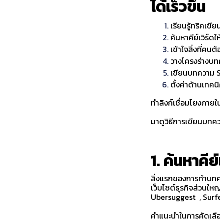
ได้เร็วขึ้น
เรียนรู้ทริคเขี
ค้นหาคีย์เวิร์ดใ
เข้าใจสิ่งที่คน
วางโครงร่างบ
เขียนบทความ 
ตั้งค่าด้านเทคน
ทำลิงก์เชื่อมโยงภายใ
มาดูวิธีการเขียนบทคว
1. ค้นหาคีย
สิ่งแรกของการทำบทความ
เว็บไซต์ธุรกิจส่วนให
Ubersuggest , Surf
คำแนะนำในการคัดเลือกค