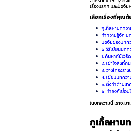
สำหรับเว็บไซต์ธุรกิจ
เรื่องแรกๆ และปัจจัย
เลือกเรื่องที่คุณต
กูเกิ้ลหาบทควา
ทำความรู้จัก บ
ปัจจัยของบทควา
6 วิธีเขียนบทค
1. ค้นหาคีย์เวิร์
2. เข้าใจสิ่งที
3. วางโครงร่า
4. เขียนบทควา
5. ตั้งค่าด้านเ
6. ทำลิงก์เชื่อ
ในบทความนี้ เราจะมา
กูเกิ้ลหาบ