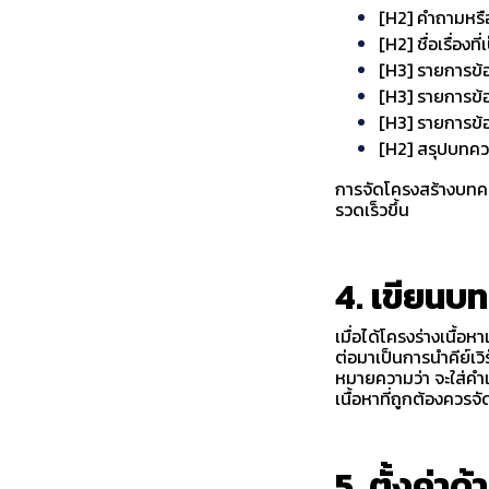
[H2] คำถามหรือ
[H2] ชื่อเรื่องท
[H3] รายการข้อย
[H3] รายการข้อ
[H3] รายการข้อ
[H2] สรุปบทค
การจัดโครงสร้างบทคว
รวดเร็วขึ้น
4. เขียนบ
เมื่อได้โครงร่างเนื้อ
ต่อมาเป็นการนำคีย์เวิ
หมายความว่า จะใส่คำเ
เนื้อหาที่ถูกต้องควรจ
5. ตั้งค่าด