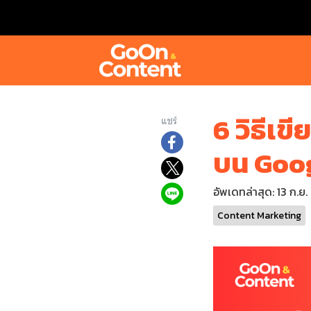
6 วิธีเข
แชร์
บน Googl
อัพเดทล่าสุด: 13 ก.ย
Content Marketing