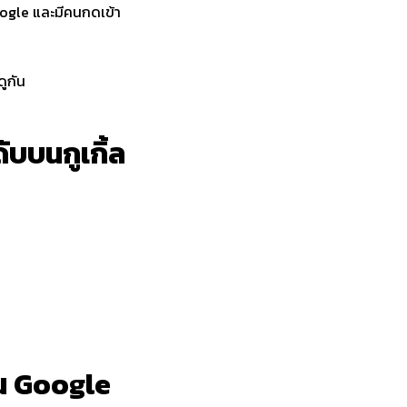
oogle และมีคนกดเข้า
ดูกัน
บบนกูเกิ้ล
บน Google