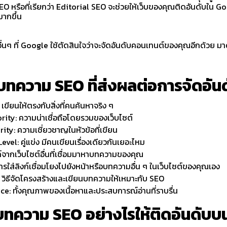
O หรือที่เรียกว่า Editorial SEO จะช่วยให้เว็บของคุณติดอันดับใน G
มากขึ้น
อื่นๆ ที่ Google ใช้ตัดสินใจว่าจะจัดอันดับคอนเทนต์ของคุณอีกด้วย มา
ทความ SEO ที่ส่งผลต่อการจัดอันดั
เขียนให้ตรงกับสิ่งที่คนค้นหาจริง ๆ
ity: ความน่าเชื่อถือโดยรวมของเว็บไซต์
ity: ความเชี่ยวชาญในหัวข้อที่เขียน
vel: คู่แข่ง มีคนเขียนเรื่องเดียวกันเยอะไหม
ก์จากเว็บไซต์อื่นที่เชื่อมมาหาบทความของคุณ
การใส่ลิงก์เชื่อมโยงไปยังหน้าหรือบทความอื่น ๆ ในเว็บไซต์ของคุณเอง
วิธีจัดโครงสร้างและเขียนบทความให้เหมาะกับ SEO
e: ทั้งคุณภาพของเนื้อหาและประสบการณ์อ่านที่ราบรื่น
ยนบทความ SEO อย่างไรให้ติดอันดับ