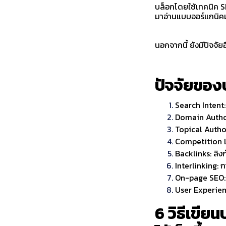
บล็อกโดยใช้เทคนิค SE
มาอ่านแบบออร์แกนิค
นอกจากนี้ ยังมีปัจจัย
ปัจจัยของบ
Search Intent: 
Domain Author
Topical Author
Competition Le
Backlinks: ลิง
Interlinking: 
On-page SEO: 
User Experienc
6 วิธีเขี