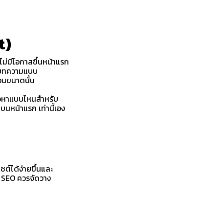
t)
ม่มีโอกาสขึ้นหน้าแรก
น บทความแบบ
้อนขนาดนั้น
ื้อหาแบบไหนสำหรับ
่บนหน้าแรก เท่านี้เอง
ซต์ได้ง่ายขึ้นและ
ม SEO ควรจัดวาง