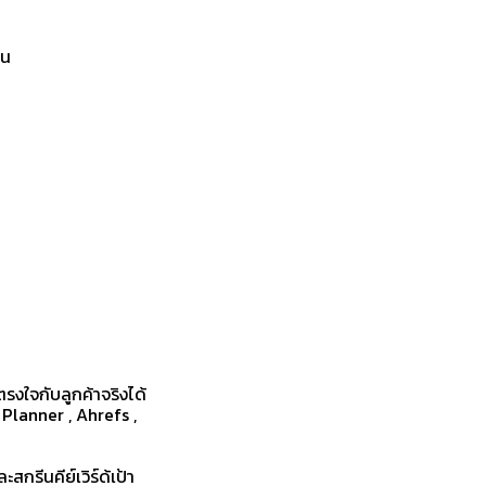
ต้น
ตรงใจกับลูกค้าจริงได้
 Planner , Ahrefs ,
สกรีนคีย์เวิร์ด้เป้า