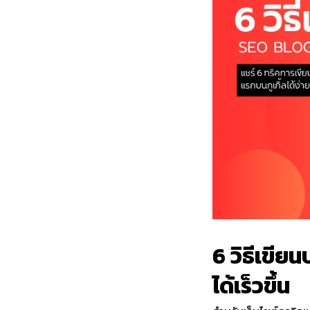
6 วิธีเขี
ได้เร็วขึ้น