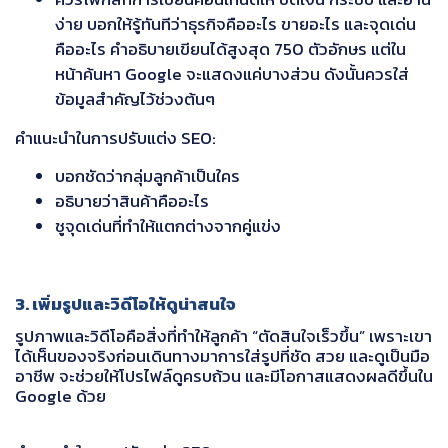
ง่าย บอกให้รู้ทันทีว่าธุรกิจคืออะไร ขายอะไร และจุดเด่น
คืออะไร คำอธิบายเขียนได้สูงสุด 750 ตัวอักษร แต่ใน
หน้าค้นหา Google จะแสดงแค่บางส่วน ดังนั้นควรใส่
ข้อมูลสำคัญไว้ช่วงต้นๆ
คำแนะนำในการปรับแต่ง SEO:
บอกชัดว่ากลุ่มลูกค้าเป็นใคร
อธิบายว่าสินค้าคืออะไร
ชูจุดเด่นที่ทำให้แตกต่างจากคู่แข่ง
3. เพิ่มรูปและวิดีโอให้ดูน่าสนใจ
รูปภาพและวิดีโอคือสิ่งที่ทำให้ลูกค้า “ตัดสินใจเร็วขึ้น” เพราะเขา
ได้เห็นของจริงก่อนเดินทางมาการใส่รูปที่ชัด สวย และดูเป็นมือ
อาชีพ จะช่วยให้โปรไฟล์ดูครบถ้วน และมีโอกาสแสดงผลดีขึ้นใน
Google ด้วย