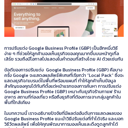
การปรับแต่ง Google Business Profile (GBP) เป็นอีกหนึ่งวิธี
ง่าย ๆ ที่ช่วยให้ลูกค้ามองเห็นธุรกิจของคุณมากขึ้นบนหน้ากูเกิ้ล
เสิร์ช รวมถึงมีโอกาสไปแสดงในคำตอบที่สร้างโดย AI ด้วยเช่นกัน
ข้อดีของการปรับแต่ง Google Business Profile (GBP) คือบาง
ครั้ง Google จะแสดงผลลัพธ์พิเศษที่เรียกว่า “Local Pack” ซึ่งจะ
แสดงธุรกิจ/แบรนด์ในพื้นที่พร้อมแผนที่ ทำให้ลูกค้าเห็นข้อมูล
สำคัญของคุณได้ทันทีตั้งแต่หน้าแรกของการค้นหา การปรับแต่ง
Google Business Profile (GBP) เหมาะกับธุรกิจร้านกาแฟ ร้าน
อาหาร สถานที่ท่องเที่ยว หรือถึงธุรกิจที่ต้องการเจาะกลุ่มลูกค้าใน
พื้นที่ใกล้เคียง
ในบทความนี้ เราจะอธิบายปัจจัยที่มีผลต่ออันดับการแสดงผลของ
Google Business Profile แนะนำวิธีปรับแต่งที่ทำได้จริง และบอก
วิธีวัดผลลัพธ์ เพื่อให้คุณพัฒนาการมองเห็นและดึงดูดลูกค้าได้