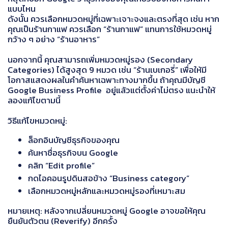
แบบไหน
ดังนั้น ควรเลือกหมวดหมู่ที่เฉพาะเจาะจงและตรงที่สุด เช่น หาก
คุณเป็นร้านกาแฟ ควรเลือก “ร้านกาแฟ” แทนการใช้หมวดหมู่
กว้าง ๆ อย่าง “ร้านอาหาร”
นอกจากนี้ คุณสามารถเพิ่มหมวดหมู่รอง (Secondary
Categories) ได้สูงสุด 9 หมวด เช่น “ร้านเบเกอรี่” เพื่อให้มี
โอกาสแสดงผลในคำค้นหาเฉพาะทางมากขึ้น ถ้าคุณมีบัญชี
Google Business Profile อยู่แล้วแต่ตั้งค่าไม่ตรง แนะนำให้
ลองแก้ไขตามนี้
วิธีแก้ไขหมวดหมู่:
ล็อกอินบัญชีธุรกิจของคุณ
ค้นหาชื่อธุรกิจบน Google
คลิก “Edit profile”
กดไอคอนรูปดินสอข้าง “Business category”
เลือกหมวดหมู่หลักและหมวดหมู่รองที่เหมาะสม
หมายเหตุ: หลังจากเปลี่ยนหมวดหมู่ Google อาจขอให้คุณ
ยืนยันตัวตน (Reverify) อีกครั้ง