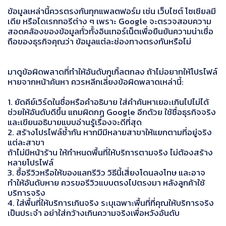
ข้อมูลเหล่านี้ควรตรงกันทุกแพลตฟอร์ม เช่น เว็บไซต์ โซเชียลมี
เดีย หรือไดเรกทอรีต่าง ๆ เพราะ Google จะตรวจสอบความ
สอดคล้องของข้อมูลทั่วทั้งอินเทอร์เน็ตเพื่อยืนยันความน่าเชื่อ
ถือของธุรกิจคุณว่า ข้อมูลแต่ละช่องทางตรงกันหรือไม่
มาดูข้อผิดพลาดที่ทำให้อันดับกูเกิ้ลตกลง ถ้าไม่อยากให้โปรไฟล์
หายจากหน้าค้นหา ควรหลีกเลี่ยงข้อผิดพลาดเหล่านี้:
1. ยัดคีย์เวิร์ดในชื่อหรือคำอธิบาย ใส่คำค้นหาเยอะเกินไปไม่ได้
ช่วยให้อันดับดีขึ้น แถมผิดกฎ Google อีกด้วย ใช้ชื่อธุรกิจจริง
และเขียนอธิบายแบบอ่านรู้เรื่องจะดีที่สุด
2. สร้างโปรไฟล์ซ้ำกัน หากมีมีหลายสาขาให้แยกตามที่อยู่จริง
แต่ละสาขา
ถ้าไม่มีหน้าร้าน ให้กำหนดพื้นที่ให้บริการตามจริง ไม่ต้องสร้าง
หลายโปรไฟล์
3. ซื้อรีวิวหรือให้ของแลกรีวิว วิธีนี้เสี่ยงโดนลงโทษ และอาจ
ทำให้อันดับหาย ควรขอรีวิวแบบตรงไปตรงมา หลังลูกค้าใช้
บริการจริง
4. ใส่พื้นที่ให้บริการเกินจริง ระบุเฉพาะพื้นที่ที่คุณให้บริการจริง
เป็นประจำ อย่าใส่กว้างเกินความจริงเพื่อหวังอันดับ