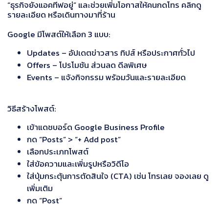
“ธุรกิจยังแอคทีฟอยู่” และช่วยเพิ่มโอกาสให้คนกดโทร คลิกดู
รายละเอียด หรือเดินทางมาที่ร้าน
Google มีโพสต์ให้เลือก 3 แบบ:
Updates – อัปเดตข่าวสาร ทิปส์ หรือประกาศทั่วไป
Offers – โปรโมชัน ส่วนลด ดีลพิเศษ
Events – แจ้งกิจกรรม พร้อมวันและรายละเอียด
วิธีสร้างโพสต์:
เข้าแดชบอร์ด Google Business Profile
กด “Posts” > “+ Add post”
เลือกประเภทโพสต์
ใส่ข้อความและเพิ่มรูปหรือวิดีโอ
ใส่ปุ่มกระตุ้นการตัดสินใจ (CTA) เช่น โทรเลย จองเลย ดู
เพิ่มเติม
กด “Post”