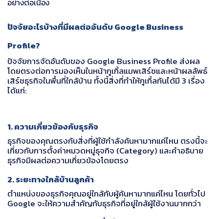
อย่างต่อเนื่อง
ปัจจัยอะไรบ้างที่มีผลต่ออันดับ Google Business
Profile?
ปัจจัยการจัดอันดับของ Google Business Profile ส่งผล
โดยตรงต่อการมองเห็นในหน้ากูเกิ้ลแมพเสิร์ชและหน้าผลลัพธ์
เสิร์ชธุรกิจในพื้นที่ใกล้บ้าน ทั้งนี้สิ่งที่ทำให้กูเกิ้ลกันได้มี 3 เรื่อง
ได้แก่:
1. ความเกี่ยวข้องกับธุรกิจ
ธุรกิจของคุณตรงกับสิ่งที่ผู้ใช้กำลังค้นหามากแค่ไหน ตรงนี้จะ
เกี่ยวกับการตั้งค่าหมวดหมู่ธุจกิจ (Category) และคำอธิบาย
ธุรกิจมีผลต่อความเกี่ยวข้องโดยตรง
2. ระยะทางใกล้บ้านลูกค้า
ตำแหน่งของธุรกิจคุณอยู่ใกล้กับผู้ค้นหามากแค่ไหน โดยทั่วไป
Google จะให้ความสำคัญกับธุรกิจที่อยู่ใกล้ผู้ใช้งานมากกว่า