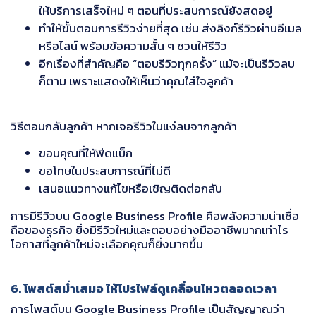
ให้บริการเสร็จใหม่ ๆ ตอนที่ประสบการณ์ยังสดอยู่
ทำให้ขั้นตอนการรีวิวง่ายที่สุด เช่น ส่งลิงก์รีวิวผ่านอีเมล
หรือไลน์ พร้อมข้อความสั้น ๆ ชวนให้รีวิว
อีกเรื่องที่สำคัญคือ “ตอบรีวิวทุกครั้ง” แม้จะเป็นรีวิวลบ
ก็ตาม เพราะแสดงให้เห็นว่าคุณใส่ใจลูกค้า
วิธีตอบกลับลูกค้า หากเจอรีวิวในแง่ลบจากลูกค้า
ขอบคุณที่ให้ฟีดแบ็ก
ขอโทษในประสบการณ์ที่ไม่ดี
เสนอแนวทางแก้ไขหรือเชิญติดต่อกลับ
การมีรีวิวบน Google Business Profile คือพลังความน่าเชื่อ
ถือของธุรกิจ ยิ่งมีรีวิวใหม่และตอบอย่างมืออาชีพมากเท่าไร
โอกาสที่ลูกค้าใหม่จะเลือกคุณก็ยิ่งมากขึ้น
6. โพสต์สม่ำเสมอ ให้โปรไฟล์ดูเคลื่อนไหวตลอดเวลา
การโพสต์บน Google Business Profile เป็นสัญญาณว่า