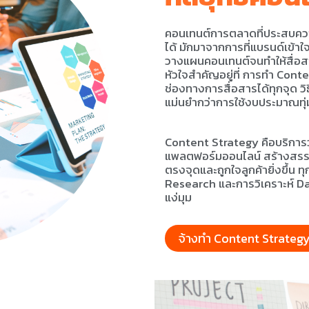
คอนเทนต์การตลาดที่ประสบควา
ได้ มักมาจากการที่แบรนด์เข้าใ
วางแผนคอนเทนต์จนทำให้สื่อสาร
หัวใจสำคัญอยู่ที่ การทำ Conte
ช่องทางการสื่อสารได้ทุกจุด วิธีน
แม่นยำกว่าการใช้งบประมาณทุ
Content Strategy คือบริกา
แพลตฟอร์มออนไลน์ สร้างสรรค์คอ
ตรงจุดและถูกใจลูกค้ายิ่งขึ้
Research และการวิเคราะห์ Data
แง่มุม
จ้างทำ Content Strateg