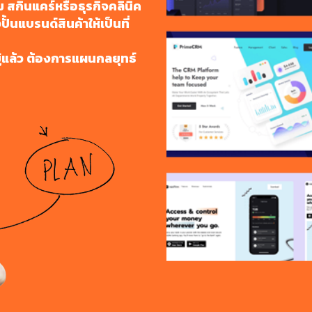
สกินแคร์หรือธุรกิจคลินิค
ั้นแบรนด์สินค้าให้เป็นที่
ู่แล้ว ต้องการแผนกลยุทธ์