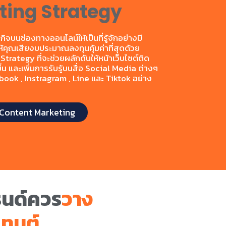
ting Strategy
ิจบนช่องทางออนไลน์ให้เป็นที่รู้จักอย่างมี
ห้คุณเสียงบประมาณลงทุนคุ้มค่าที่สุดด้วย
trategy ที่จะช่วยผลักดันให้หน้าเว็บไซต์ติด
ึ้น และเพิ่มการรับรู้บนสื่อ Social Media ต่างๆ
ebook , Instragram , Line และ Tiktok อย่าง
ง Content Marketing
รนด์ควร
วาง
เทนต์