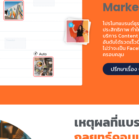
Marke
โปรโมทแบรนด์ธุรก
ประสิทธิภาพ ทำใ
บริการ Content S
อันดับได้รวดเร็วข
ไม่ว่าจะเป็น Fac
ครอบคลุม
ปรึกษาเรื่อ
เหตุผลที่แบ
กลยุทธ์คอน