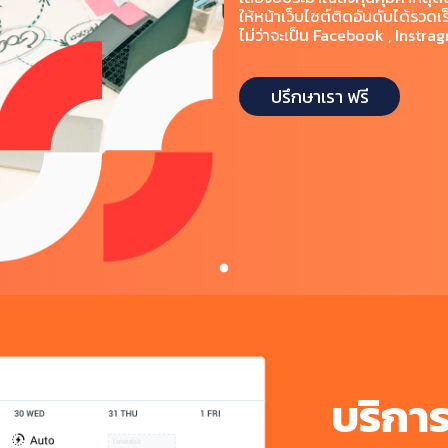
ให้หน้าเว็บไซต์ติดอันดับได้รวดเร
ไม่ว่าจะเป็น Facebook , Instr
ปรึกษาเรา ฟรี
บริกา