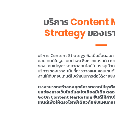
บริการ
Content 
ของเรา
Strategy
บริการ Content Strategy ถือเป็นขั้นตอนการแ
คอนเทนต์ในรูปแบบต่างๆ ซึ่งหากแบรนด์วาง
ของแคมเปญการตลาดออนไลน์ไม่บรรลุเป้าหมายท
บริการของเราจะเน้นที่การวางแผนคอนเทนต์
งานให้ทีมคอนเทนต์ไปดำเนินการต่อได้ง่ายยิ่งข
เราสามารถสร้างกลยุทธ์การตลาดให้ธุรกิ
บนช่องทางเว็บไซต์และโซเชียลมีเดีย ต
GoOn Content Marketing ยินดีให้คำป
เทนต์เพื่อให้ตรงโจทย์เดียวกันกับแผนกลยุท