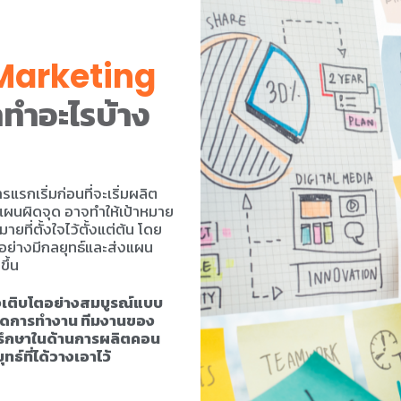
Marketing
ทำอะไรบ้าง
รกเริ่มก่อนที่จะเริ่มผลิต
แผนผิดจุด อาจทำให้เป้าหมาย
ี่ตั้งใจไว้ตั้งแต่ต้น โดย
อย่างมีกลยุทธ์และส่งแผน
ึ้น
จเติบโตอย่างสมบูรณ์แบบ
ลอดการทำงาน ทีมงานของ
รึกษาในด้านการผลิตคอน
ธ์ที่ได้วางเอาไว้