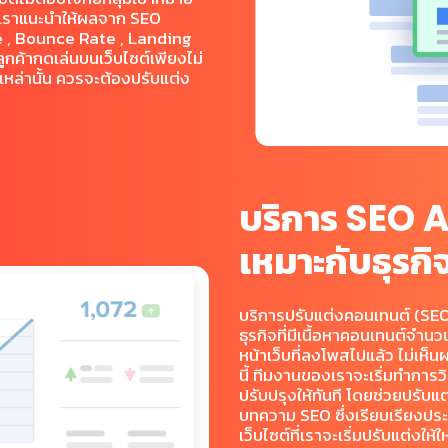
 เราแนะนำให้ผลจาก SEO
e , Bounce Rate , Landing
ลูกค้ากดเล่นบนเว็บไซต์เพียงไม่
หล่านั้น ควรจะต้องปรับแต่ง
บริการ
SEO A
เหมาะกับธุรก
บริการปรับแต่งคอนเทนต์ (SEO
ธุรกิจที่มีเนื้อหาคอนเทนต์จำนว
หน้าเว็บที่ลงโพสไปแล้ว ไม่เห็
นี้ ทีมงานของเราจะเริ่มทำการว
ปรับปรุงให้ทันที โดยช่วยปรับแต
บทความ SEO ซึ่งเรียบเรียงประ
เว็บไซต์ที่เราจะเริ่มปรับแต่งให