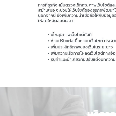
การที่ธุรกิจหมั่นตรวจเช็กคุณภาพเว็บไซต์แ
สม่ำเสมอ จะช่วยให้เว็บไซต์ของธุรกิจพัฒนา
นอกจากนี้ ยังเพิ่มความน่าเชื่อถือให้กับข้อมู
ให้สดใหม่ตลอดเวลา
เช็กสุขภาพเว็บไซต์ทันที
ช่วยปรับแต่งเนื้อหาบนเว็บไซต์ กระจาย
เพิ่มประสิทธิภาพของเว็บในระยะยาว
เพิ่มความเร็วการโหลดเว็บไซต์ทางอ
รับคำแนะนำเกี่ยวกับปรับแต่งบทควา
บริกา