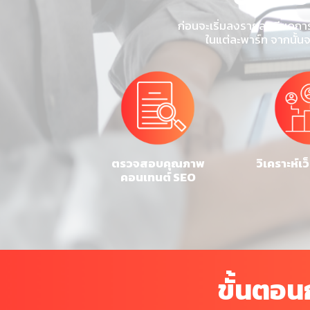
ก่อนจะเริ่มลงรายละเอียดกา
ในแต่ละพาร์ท จากนั้น
ตรวจสอบคุณภาพ
วิเคราะห์เว
คอนเทนต์ SEO
ขั้นตอ