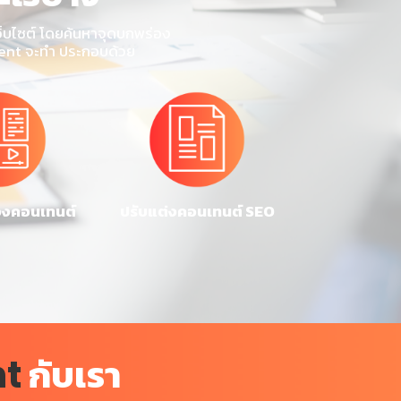
ว็บไซต์ โดยค้นหาจุดบกพร่อง
ntent จะทำ ประกอบด้วย
่องคอนเทนต์
ปรับแต่งคอนเทนต์ SEO
กับเรา
nt