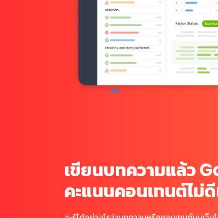
เขียนบทความแล้ว
G
คะแนนคอนเทนต์ไม่ดี
จะรู้ได้อย่างไรว่าบทความหรือคอนเทนต์บนเว็บไ