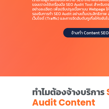
ของเราจะใช้เครื่องมือ SEO Audit Tool สำหรับ
อย่างละเอียด เพื่อปรับปรุงเนื้อหาบน Webpage ให้คี
รองรับการทำ SEO Audit อย่างเต็มประสิทธิภาพ 
เว็บไซต์ (Traffic) และการจัดอับดับกูเกิ้ลให้ขยับ
จ้างทำ Content SEO
ทำไมต้องจ้างบริการ
Audit Content