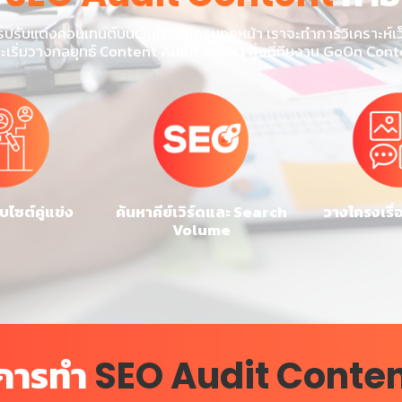
รปรับแต่งคอนเทนต์บนเว็บไซต์ให้ครบทุกหน้า เราจะทำการวิเคราะห์เ
จะเริ่มวางกลยุทธ์ Content Audit ตามมา สิ่งที่ทีมงาน GoOn Co
็บไซต์คู่แข่ง
ค้นหาคีย์เวิร์ดและ Search
วางโครงเรื
Volume
นการทำ
SEO Audit Conte