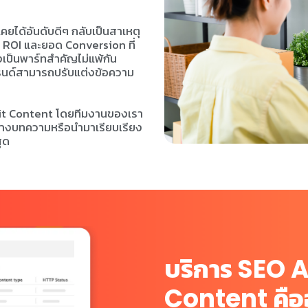
คยได้อันดับดีๆ กลับเป็นสาเหตุ
อ ROI และยอด Conversion ที่
เป็นพาร์ทสำคัญไม่แพ้กัน
้แบรนด์สามารถปรับแต่งข้อความ
dit Content โดยทีมงานของเรา
งสร้างบทความหรือนำมาเรียบเรียง
สุด
บริการ
SEO A
คือ
Content