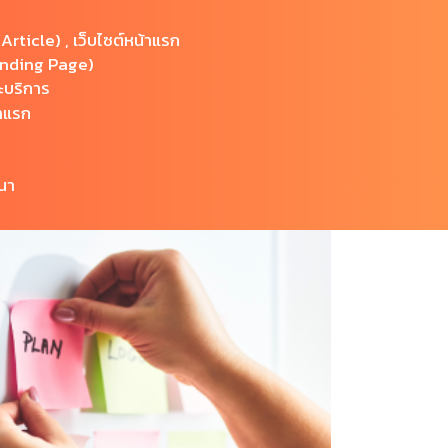
Article) , เว็บไซต์หน้าแรก
Landing Page)
ะบริการ
้าแรก
ณา