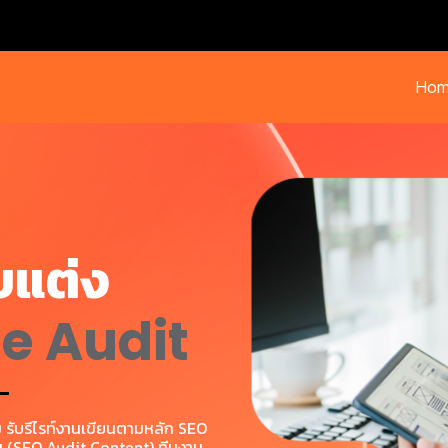
Hom
บแต่ง
e Audit
 รับรีไรท์งานเขียนตามหลัก SEO
ึ้น (SEO Audit Content) ทีมงาน