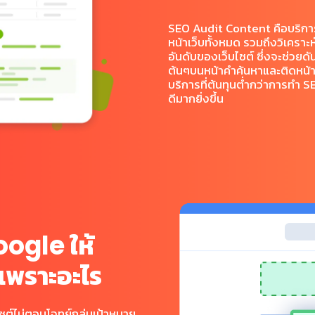
SEO Audit Content คือบริกา
หน้าเว็บทั้งหมด รวมถึงวิเคราะ
อันดับของเว็บไซต์ ซึ่งจะช่วยดัน
ต้นๆบนหน้าคำค้นหาและติดหน้
บริการที่ต้นทุนต่ำกว่าการทำ SEO 
ดีมากยิ่งขึ้น
ให้
oogle
เพราะอะไร
ซต์ไม่ตอบโจทย์กลุ่มเป้าหมาย