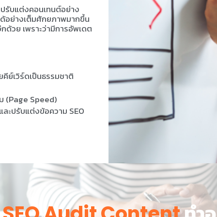
ละปรับแต่งคอนเทนต์อย่าง
ได้อย่างเต็มศักยภาพมากขึ้น
ลอีกด้วย เพราะว่ามีการอัพเดต
คีย์เวิร์ดเป็นธรรมชาติ
้อม (Page Speed)
มและปรับแต่งข้อความ SEO
ร
ทำอะ
SEO Audit Content