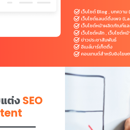
เว็บไซต์ Blog , บทความ (
เว็บไซต์แลนด์ดิ้งเพจ (
เว็บไซต์หน้าผลิตภัณฑ์แล
เว็บไซต์หลัก , เว็บไซต์หน
ข่าวประชาสัมพันธ์
อีเมล์มาร์เก็ตติ้ง
คอนเทนต์สำหรับยิงโฆษ
บแต่ง
SEO
tent