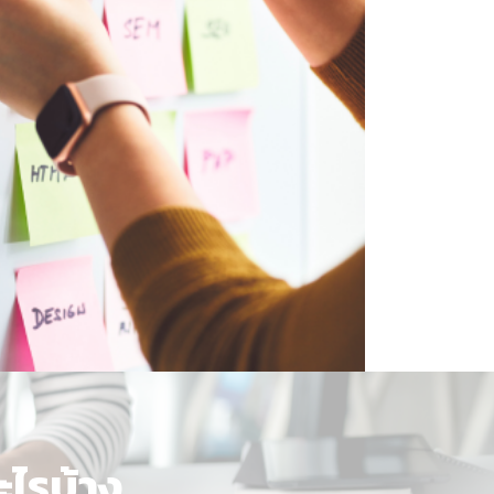
ไรบ้าง