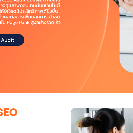
ตรวจสุขภาพคอนเทนต์บนเว็บไซต์
ย์เวิร์ดมีประสิทธิภาพดียิ่งขึ้น
ส่งผลต่อการเพิ่มยอดการเข้าชม
ไปใน Page Rank สูง อย่างรวดเร็ว
 Audit
SEO